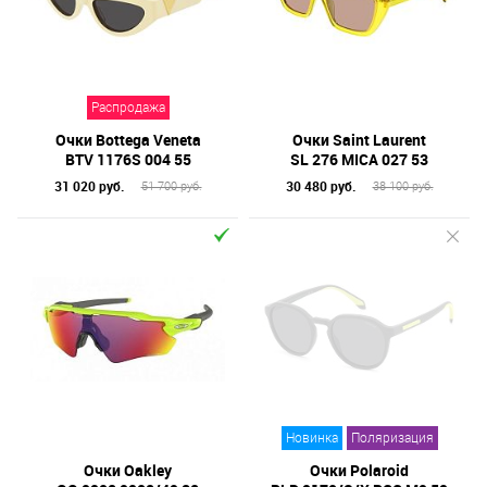
Распродажа
Очки Bottega Veneta
Очки Saint Laurent
BTV 1176S 004 55
SL 276 MICA 027 53
31 020 руб.
30 480 руб.
51 700 руб.
38 100 руб.
Новинка
Поляризация
Очки Oakley
Очки Polaroid