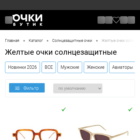
•
•
•
Главная
Каталог
Солнцезащитные очки
Желтые очки солнце
Желтые очки солнцезащитные
Новинки 2026
ВСЕ
Мужские
Женские
Авиаторы
Фильтр
Цена
От
До
Назначение / Пол