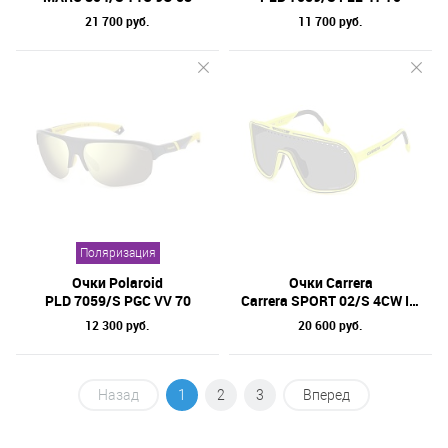
21 700 руб.
11 700 руб.
Поляризация
Очки Polaroid
Очки Carrera
PLD 7059/S PGC VV 70
Carrera SPORT 02/S 4CW IR 99
12 300 руб.
20 600 руб.
Назад
1
2
3
Вперед