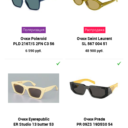
Поляризация
Распродажа
Очки Polaroid
Очки Saint Laurent
PLD 2167/S 2FN C3 56
SL 567 004 51
6 590 руб.
48 900 руб.
Очки Eyerepublic
Очки Prada
ER Studio 13 butter 53
PR 09ZS 19D5S0 54