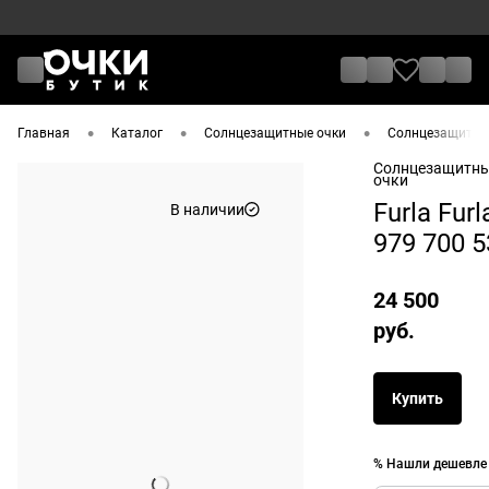
•
•
•
Главная
Каталог
Солнцезащитные очки
Солнцезащитные
Солнцезащитн
очки
Furla Furl
В наличии
979 700 5
24 500
руб.
Купить
% Нашли дешевле