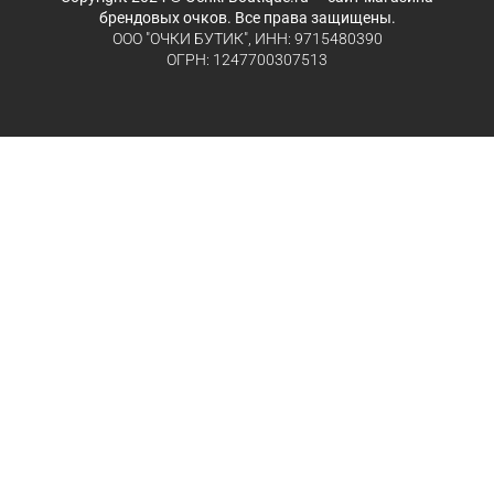
брендовых очков. Все права защищены.
ООО "ОЧКИ БУТИК", ИНН: 9715480390
ОГРН: 1247700307513