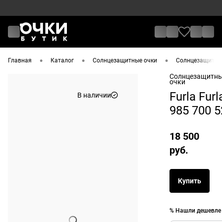
•
•
•
Главная
Каталог
Солнцезащитные очки
Солнцезащитные
Солнцезащитн
очки
Furla Furl
В наличии
985 700 5
18 500
руб.
Купить
% Нашли дешевле