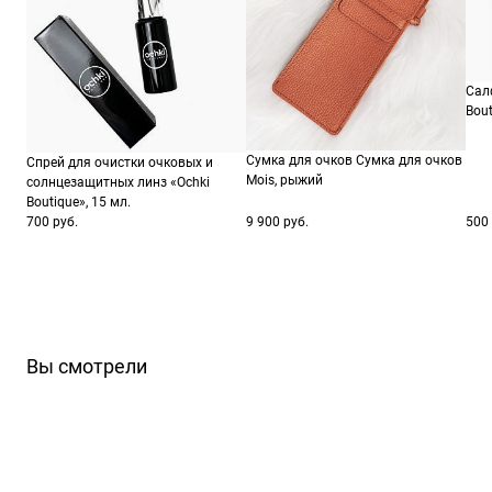
Сал
Bout
Сумка для очков Сумка для очков
Спрей для очистки очковых и
Mois, рыжий
солнцезащитных линз «Ochki
Boutique», 15 мл.
700 руб.
9 900 руб.
500 
Вы смотрели