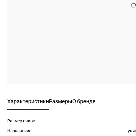
Характеристики
Размеры
О бренде
Размер очков
Назначение
уни