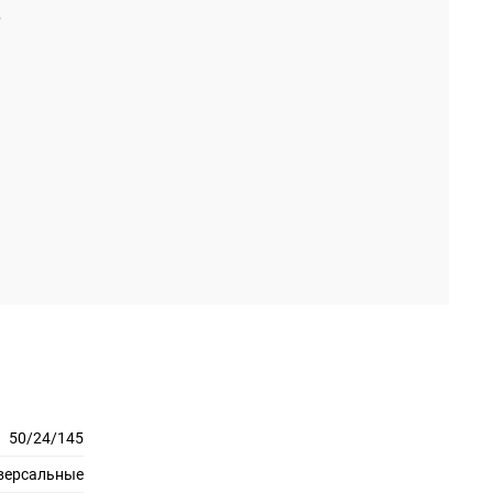
50/24/145
версальные