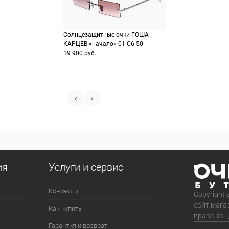
Солнцезащитные очки ГОША
КАРЦЕВ «начало» 01 C6 50
19 900 руб.
ия
Услуги и сервис
Контакты
Copyright 
сайт мага
Как купить
права за
Гарантия и возврат