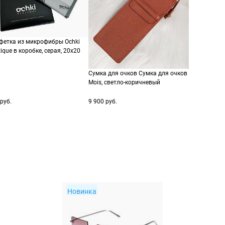
фетка из микрофибры Ochki
ique в коробке, серая, 20х20
Сумка для очков Сумка для очков
Mois, светло-коричневый
руб.
9 900 руб.
Новинка