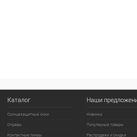
Каталог
Наши предложен
Солнцезащитные очки
Новинки
Оправы
Популярные товары
Контактные линзы
Распродажи и скидки