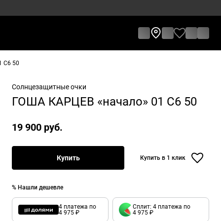
 C6 50
Солнцезащитные очки
ГОША КАРЦЕВ «начало» 01 C6 50
19 900 руб.
Купить
Купить в 1 клик
% Нашли дешевле
4 платежа по
Сплит: 4 платежа по
4 975 ₽
4 975 ₽