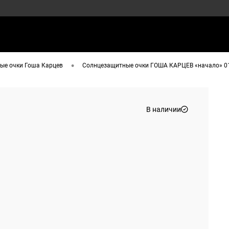
•
ые очки Гоша Карцев
Солнцезащитные очки ГОША КАРЦЕВ «начало» 01
В наличии