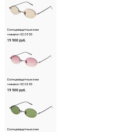
Срочная
доставка
По Москве
Солнцезащитные очки
возможна день
«начало» 02 C5 50
в день, по
19 900 руб.
России есть
экспресс-
доставка.
Солнцезащитные очки
«начало» 02 C6 50
19 900 руб.
Солнцезащитные очки