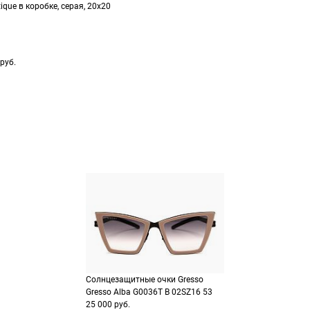
ique в коробке, серая, 20х20
руб.
Солнцезащитные очки Gresso
Gresso Alba G0036T B 02SZ16 53
25 000 руб.