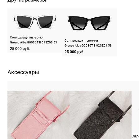
Солнцезащитные очки
Солнцезащитные очки
Gresso Alba G0036T B 01SZ03 53
Gresso Alba G0036T B 02SZ01 53
25 000 руб.
25 000 руб.
Аксессуары
Сал