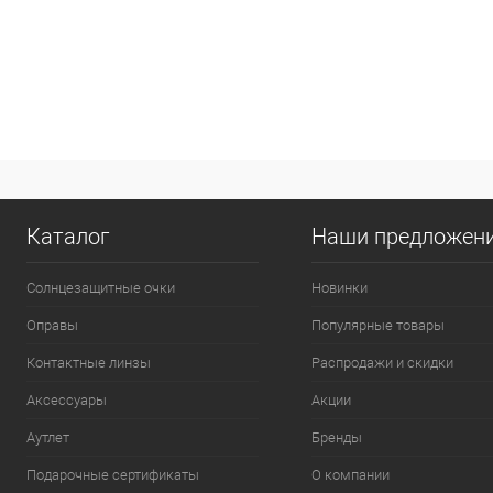
Каталог
Наши предложен
Солнцезащитные очки
Новинки
Оправы
Популярные товары
Контактные линзы
Распродажи и скидки
Аксессуары
Акции
Аутлет
Бренды
Подарочные сертификаты
О компании