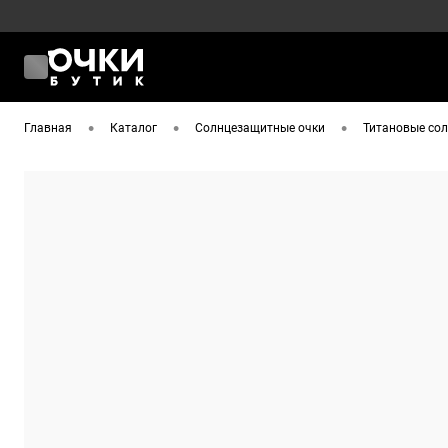
•
•
•
Главная
Каталог
Солнцезащитные очки
Титановые сол