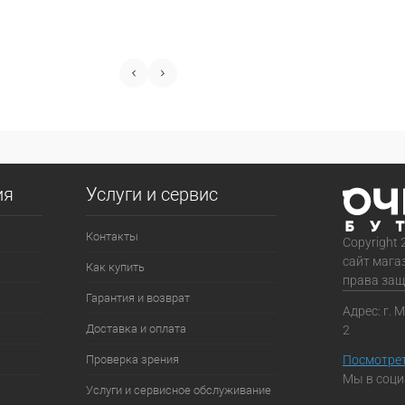
ия
Услуги и сервис
Контакты
Copyright 
сайт мага
Как купить
права за
Гарантия и возврат
Адрес: г. 
Доставка и оплата
2
Проверка зрения
Посмотрет
Мы в соци
Услуги и сервисное обслуживание