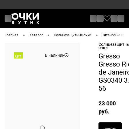
•
•
•
Главная
Каталог
Солнцезащитные очки
Титановые солнц
Солнцезащитн
очки
Gresso
В наличии
Хит!
Gresso Ri
de Janeir
GS0340 3
56
23 000
руб.