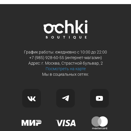
Продолжить покупки
Продолжить покупки
График работы: ежедневно с 10:00 до 22:00
+7 (985) 928-60-55 (интернет-магазин)
Адрес: г. Москва, Страстной бульвар, 2
Посмотреть на карте
Мы в социальных сетях: