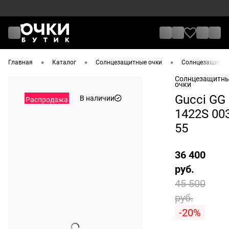
•
•
•
Главная
Каталог
Солнцезащитные очки
Солнцезащитные
Солнцезащитн
очки
Gucci GG
В наличии
Распродажа
1422S 00
55
36 400
руб.
45 500
руб.
-20%