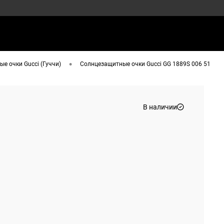
•
е очки Gucci (Гуччи)
Солнцезащитные очки Gucci GG 1889S 006 51
В наличии