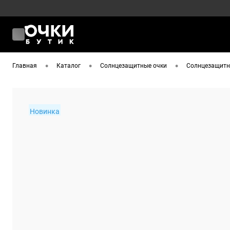
•
•
•
Главная
Каталог
Солнцезащитные очки
Солнцезащитны
Новинка