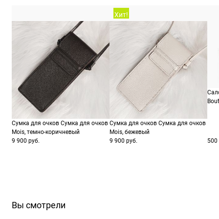
ШтрихКод
88
Хит!
Сал
Bout
Сумка для очков Сумка для очков
Сумка для очков Сумка для очков
Mois, темно-коричневый
Mois, бежевый
9 900 руб.
9 900 руб.
500 
Вы смотрели