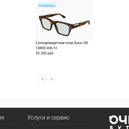
Новинка
Солнцезащитные очки Gucci GG
1889S 006 51
53 200 руб.
ия
Услуги и сервис