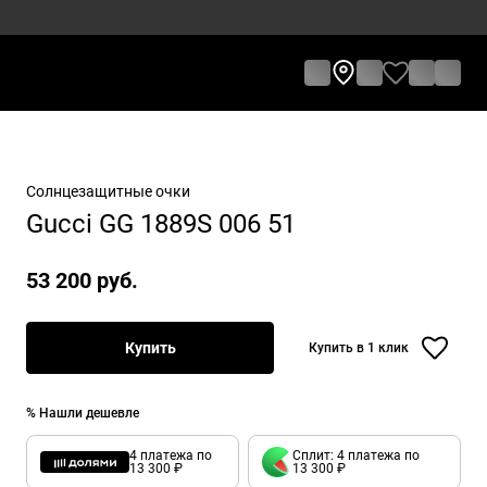
Солнцезащитные очки
Gucci GG 1889S 006 51
53 200 руб.
Купить
Купить в 1 клик
% Нашли дешевле
4 платежа по
Сплит: 4 платежа по
13 300 ₽
13 300 ₽