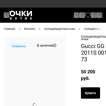
•
•
•
Главная
Каталог
Солнцезащитные очки
Солнцезащитные
Солнцезащитн
очки
Gucci GG
В наличии
Новинка
2011S 00
73
50 200
руб.
Купить