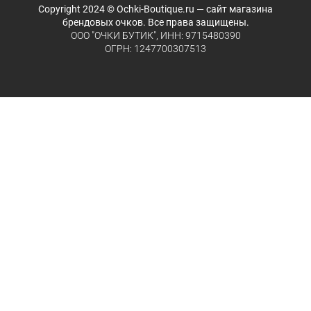
Copyright 2024 © Ochki-Boutique.ru — сайт магазина
брендовых очков. Все права защищены.
ООО "ОЧКИ БУТИК", ИНН: 9715480390
ОГРН: 1247700307513