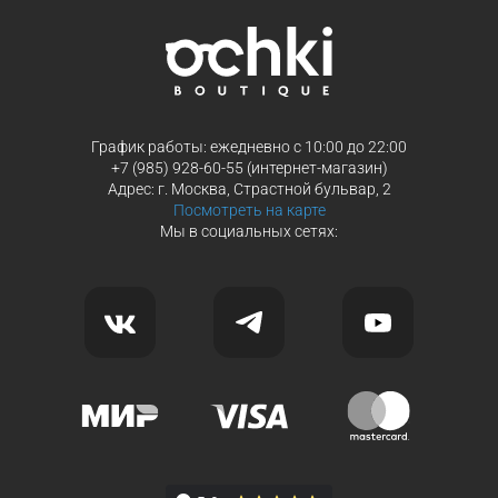
Продолжить покупки
Продолжить покупки
График работы: ежедневно с 10:00 до 22:00
+7 (985) 928-60-55 (интернет-магазин)
Адрес: г. Москва, Страстной бульвар, 2
Посмотреть на карте
Мы в социальных сетях: