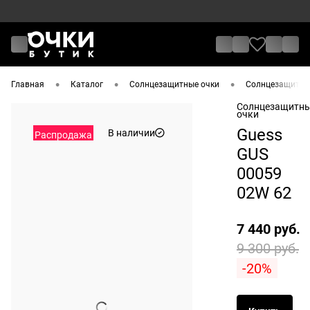
•
•
•
Главная
Каталог
Солнцезащитные очки
Солнцезащитные
Солнцезащитн
очки
Guess
В наличии
Распродажа
GUS
00059
02W 62
7 440 руб.
9 300 руб.
-20%