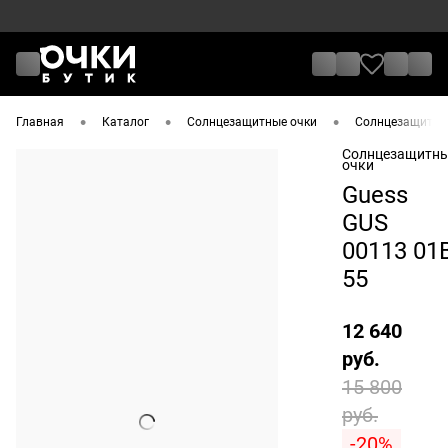
•
•
•
Главная
Каталог
Солнцезащитные очки
Солнцезащитные
Солнцезащитн
очки
Guess
GUS
00113 01
55
12 640
руб.
15 800
руб.
-20%