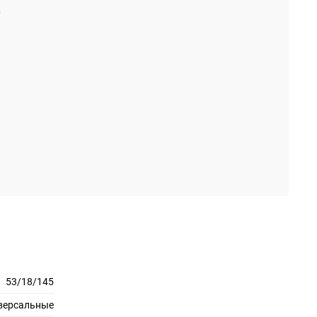
53/18/145
версальные