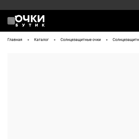
•
•
•
Главная
Каталог
Солнцезащитные очки
Солнцезащитны