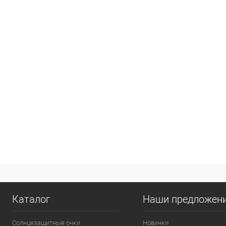
Каталог
Наши предложен
Солнцезащитные очки
Новинки