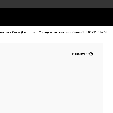
•
е очки Guess (Гесс)
Солнцезащитные очки Guess GUS 00231 01A 53
В наличии