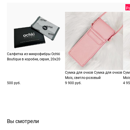
Р
Салфетка из микрофибры Ochki
Boutique в коробке, серая, 20х20
Сумка для очков Сумка для очков
Сум
Mois, светло-розовый
Moi
500 руб.
9 900 руб.
4 95
Вы смотрели