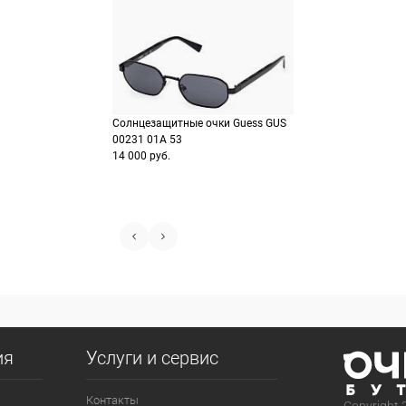
Солнцезащитные очки Guess GUS
00231 01A 53
14 000 руб.
ия
Услуги и сервис
Контакты