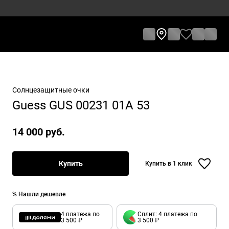
Солнцезащитные очки
Guess GUS 00231 01A 53
14 000 руб.
Купить
Купить в 1 клик
% Нашли дешевле
4 платежа по
Сплит: 4 платежа по
3 500 ₽
3 500 ₽