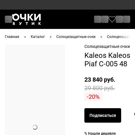
•
•
•
Главная
Каталог
Солнцезащитные очки
Солнцезащитные
Солнцезащитные очки
Kaleos Kaleos
Piaf C-005 48
23 840 руб.
29 800 руб.
-20%
Подписаться
% Нашли дешевле