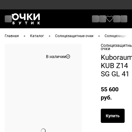
•
•
•
Главная
Каталог
Солнцезащитные очки
Солнцезащитные
Солнцезащитн
очки
Kuborau
В наличии
KUB Z14
SG GL 41
55 600
руб.
Купить