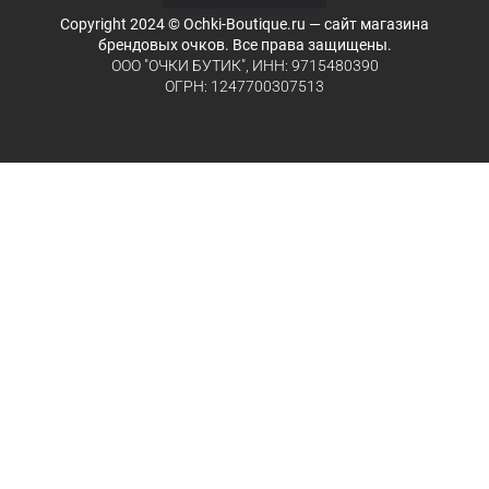
Copyright 2024 © Ochki-Boutique.ru — сайт магазина
брендовых очков. Все права защищены.
ООО "ОЧКИ БУТИК", ИНН: 9715480390
ОГРН: 1247700307513