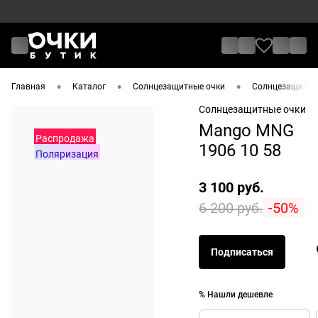
•
•
•
Главная
Каталог
Солнцезащитные очки
Солнцезащитные
Солнцезащитные очки
Mango MNG
Распродажа
1906 10 58
Поляризация
3 100 руб.
6 200 руб.
-50%
Подписаться
% Нашли дешевле