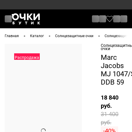
•
•
•
Главная
Каталог
Солнцезащитные очки
Солнцезащитные
Солнцезащитн
очки
Marc
Распродажа
Jacobs
MJ 1047/
DDB 59
18 840
руб.
31 400
руб.
-40%