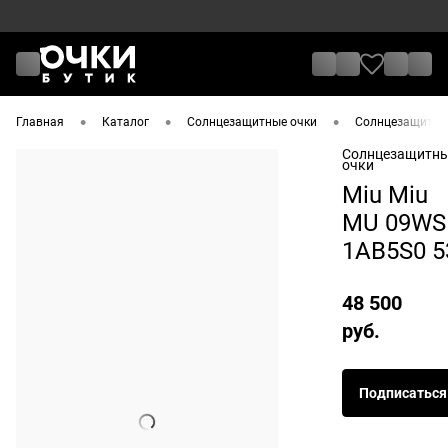
•
•
•
Главная
Каталог
Солнцезащитные очки
Солнцезащитные
Солнцезащитн
очки
Miu Miu
MU 09WS
1AB5S0 5
48 500
руб.
Подписаться