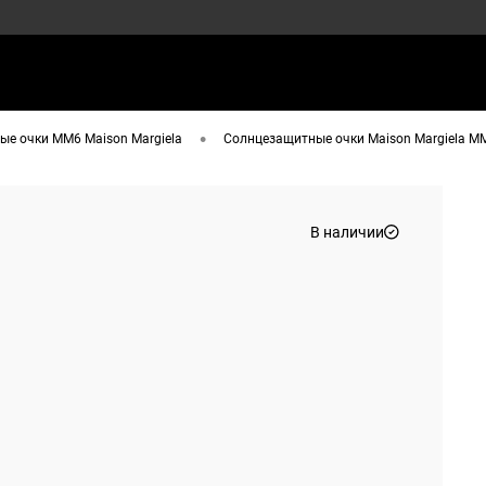
•
е очки MM6 Maison Margiela
Солнцезащитные очки Maison Margiela MM
В наличии