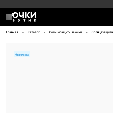
•
•
•
Главная
Каталог
Солнцезащитные очки
Солнцезащитны
Новинка