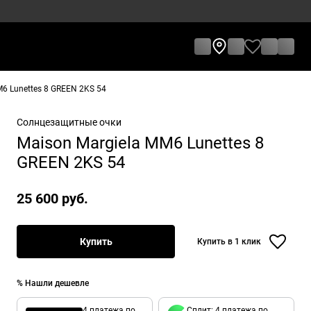
6 Lunettes 8 GREEN 2KS 54
Солнцезащитные очки
Maison Margiela MM6 Lunettes 8
GREEN 2KS 54
25 600 руб.
Купить
Купить в 1 клик
% Нашли дешевле
4 платежа по
Сплит: 4 платежа по