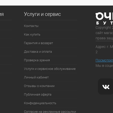
ия
Услуги и сервис
Контакты
Copyright 
сайт мага
Как купить
права за
Гарантия и возврат
Адрес: г. 
Доставка и оплата
2
Проверка зрения
Посмотрет
Мы в соци
Услуги и сервисное обслуживание
Личный кабинет
Отзывы о компании
Публичная оферта
Конфиденциальность
Согласие на рекламные рассылки