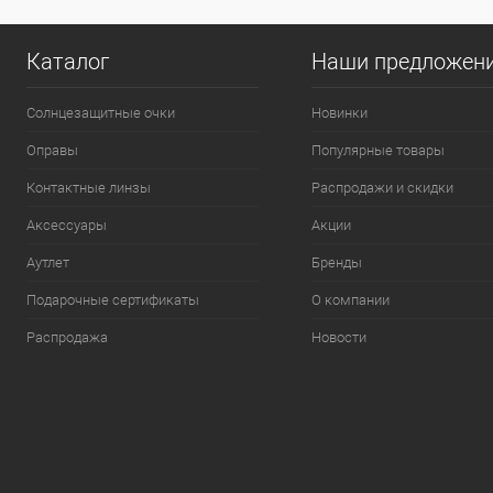
Каталог
Наши предложен
Солнцезащитные очки
Новинки
Оправы
Популярные товары
Контактные линзы
Распродажи и скидки
Аксессуары
Акции
Аутлет
Бренды
Подарочные сертификаты
О компании
Распродажа
Новости