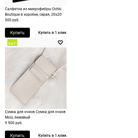
при
Салфетка из микрофибры Ochki
оформлении
Boutique в коробке, серая, 20х20
заказа в
500 руб.
корзине.
Купить
Купить в 1 клик
Срочная
Хит!
доставка
По Москве
возможна
день в день,
по России
есть
экспресс-
доставка.
Сумка для очков Сумка для очков
Mois, бежевый
9 900 руб.
Купить
Купить в 1 клик