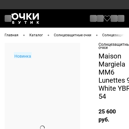
•
•
•
Главная
Каталог
Солнцезащитные очки
Солнцезащитные
Солнцезащитн
очки
Maison
Новинка
Margiela
MM6
Lunettes 
White YB
54
25 600
руб.