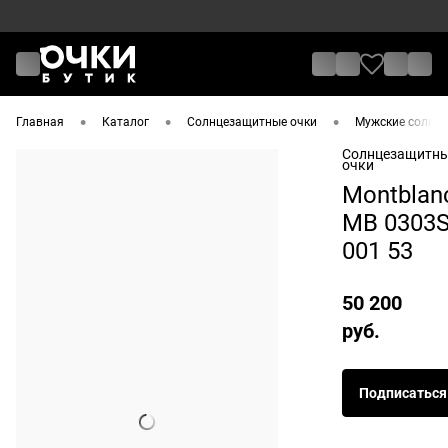
•
•
•
Главная
Каталог
Солнцезащитные очки
Мужские солнце
Солнцезащитн
очки
Montblan
MB 0303
001 53
50 200
руб.
Подписаться