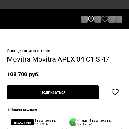
Солнцезащитные очки
Movitra Movitra APEX 04 С1 S 47
108 700 руб.
Подписаться
% Нашли дешевле
4 платежа по
Сплит: 4 платежа по
27 175 ₽
27 175 ₽