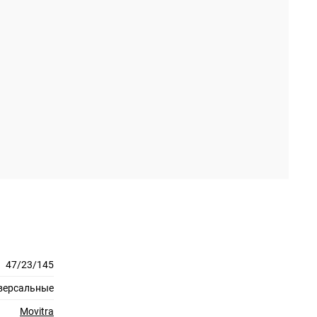
47/23/145
версальные
Movitra