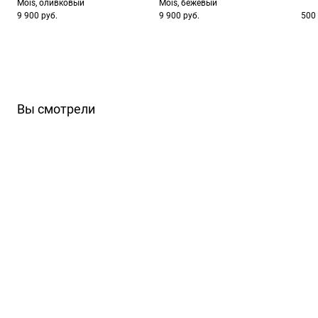
Mois, оливковый
Mois, бежевый
9 900 руб.
9 900 руб.
500 
Вы смотрели