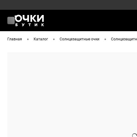
•
•
•
Главная
Каталог
Солнцезащитные очки
Солнцезащитны