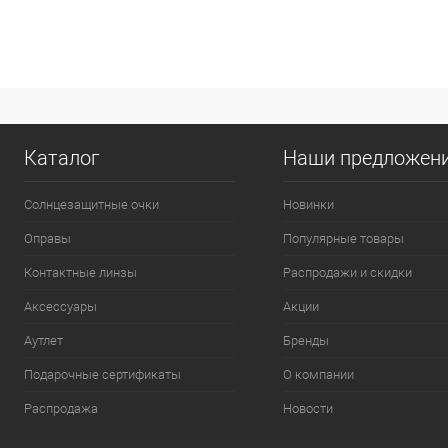
Каталог
Наши предложен
Солнцезащитные очки
Новинки
Оправы
Популярные товары
Контактные линзы
Распродажи и скидки
Аксессуары
Акции
Аутлет
Бренды
Подарочные сертификаты
О компании
Распродажа
Новости