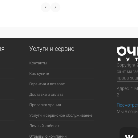
ия
Услуги и сервис
Контакты
Copyright 
сайт мага
Как купить
права за
Гарантия и возврат
Адрес: г. 
Доставка и оплата
2
Проверка зрения
Посмотрет
Мы в соци
Услуги и сервисное обслуживание
Личный кабинет
Отзывы о компании