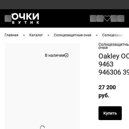
•
•
•
Главная
Каталог
Солнцезащитные очки
Солнцезащитные
Солнцезащитн
очки
Oakley O
В наличии
9463
946306 3
27 200
руб.
Купить