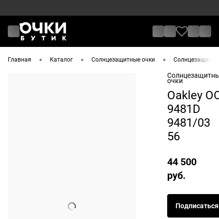
•
•
•
Главная
Каталог
Солнцезащитные очки
Солнцезащитные
Солнцезащитн
очки
Oakley O
9481D
9481/03
56
44 500
руб.
Подписаться