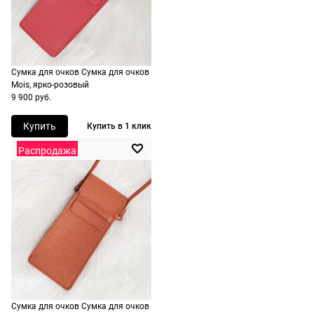
заказа в
корзине.
Срочная
доставка
Сумка для очков Сумка для очков
Mois, ярко-розовый
По Москве
9 900 руб.
возможна
день в день,
Купить
Купить в 1 клик
по России
Распродажа
есть
экспресс-
доставка.
Сумка для очков Сумка для очков