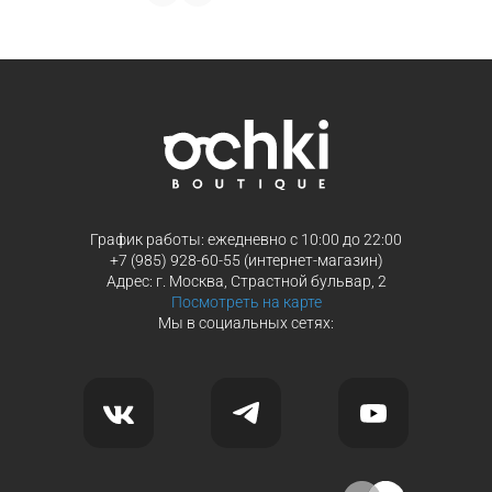
Продолжить покупки
Продолжить покупки
График работы: ежедневно с 10:00 до 22:00
+7 (985) 928-60-55 (интернет-магазин)
Адрес: г. Москва, Страстной бульвар, 2
Посмотреть на карте
Мы в социальных сетях: