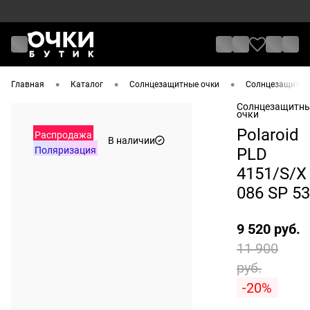
•
•
•
Главная
Каталог
Солнцезащитные очки
Солнцезащитные
Солнцезащитн
очки
Polaroid
Распродажа
В наличии
Поляризация
PLD
4151/S/X
086 SP 53
9 520 руб.
11 900
руб.
-20%