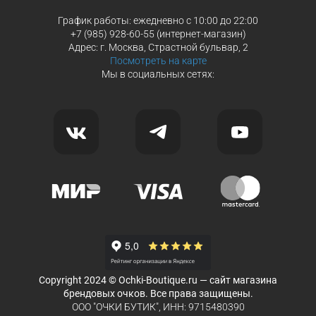
График работы: ежедневно с 10:00 до 22:00
+7 (985) 928-60-55 (интернет-магазин)
Адрес: г. Москва, Страстной бульвар, 2
Посмотреть на карте
Мы в социальных сетях:
Copyright 2024 © Ochki-Boutique.ru — сайт магазина
брендовых очков. Все права защищены.
ООО "ОЧКИ БУТИК", ИНН: 9715480390