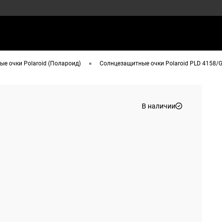
•
е очки Polaroid (Полароид)
Солнцезащитные очки Polaroid PLD 4158/
В наличии