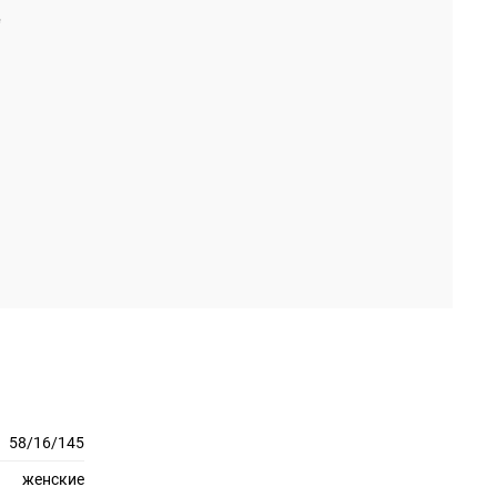
58/16/145
женские