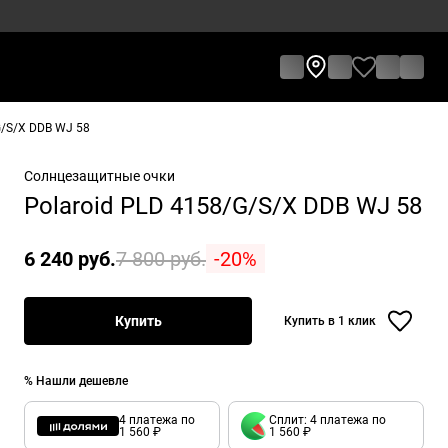
G/S/X DDB WJ 58
Солнцезащитные очки
Polaroid PLD 4158/G/S/X DDB WJ 58
6 240 руб.
7 800 руб.
-20%
Купить
Купить в 1 клик
% Нашли дешевле
4 платежа по
Сплит: 4 платежа по
1 560 ₽
1 560 ₽