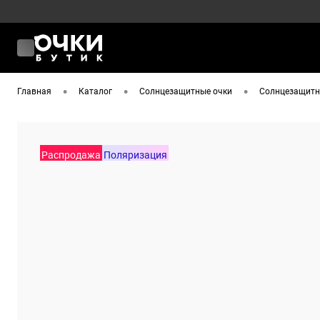
•
•
•
Главная
Каталог
Солнцезащитные очки
Солнцезащитны
Распродажа
Поляризация