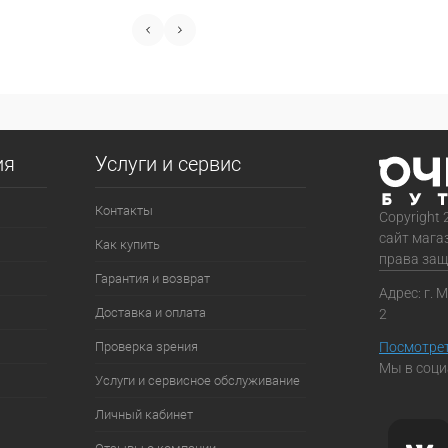
ия
Услуги и сервис
Контакты
Copyright 
сайт мага
Как купить
права за
Гарантия и возврат
Адрес: г. 
Доставка и оплата
2
Проверка зрения
Посмотрет
Мы в соци
Услуги и сервисное обслуживание
Личный кабинет