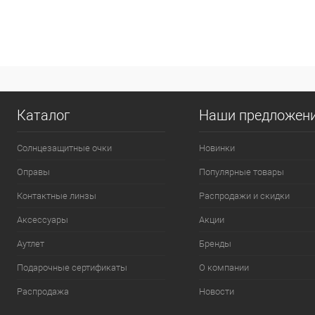
Каталог
Наши предложен
Солнцезащитные очки
Новинки
Оправы
Популярные товары
Контактные линзы
Распродажи и скидки
Аксессуары
Акции
Аутлет
Бренды
Подарочные сертификаты
О компании
Распродажа
Новости