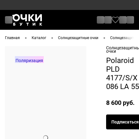
•
•
•
Главная
Каталог
Солнцезащитные очки
Солнцезащитные
Солнцезащитн
очки
Polaroid
Поляризация
PLD
4177/S/X
086 LA 55
8 600 руб.
Подписаться