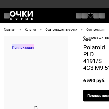
•
•
•
Главная
Каталог
Солнцезащитные очки
Солнцезащитные
Солнцезащитн
очки
Polaroid
Поляризация
PLD
4191/S
4С3 M9 5
6 590 руб.
Подписаться