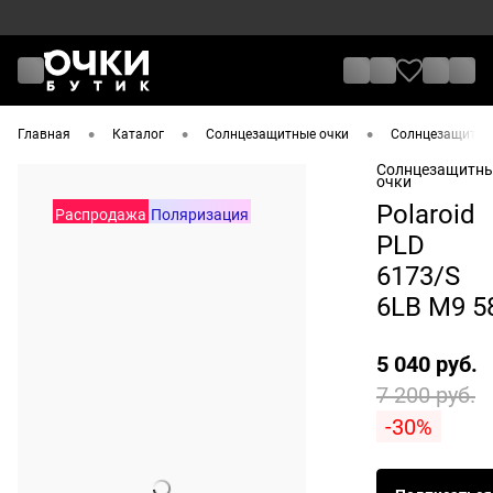
•
•
•
Главная
Каталог
Солнцезащитные очки
Солнцезащитные
Солнцезащитн
очки
Polaroid
Распродажа
Поляризация
PLD
6173/S
6LB M9 5
5 040 руб.
7 200 руб.
-30%