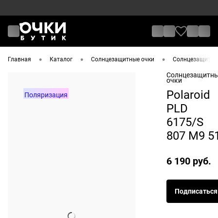
•
•
•
Главная
Каталог
Солнцезащитные очки
Солнцезащитные
Солнцезащитн
очки
Polaroid
Поляризация
PLD
6175/S
807 M9 5
6 190 руб.
Подписаться