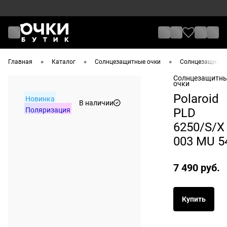
•
•
•
Главная
Каталог
Солнцезащитные очки
Солнцезащитные
Солнцезащитн
очки
Polaroid
Новинка
В наличии
Поляризация
PLD
6250/S/X
003 MU 5
7 490 руб.
Купить