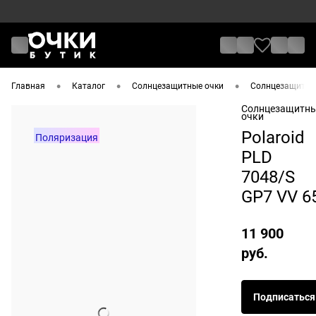
•
•
•
Главная
Каталог
Солнцезащитные очки
Солнцезащитные
Солнцезащитн
очки
Polaroid
Поляризация
PLD
7048/S
GP7 VV 6
11 900
руб.
Подписаться