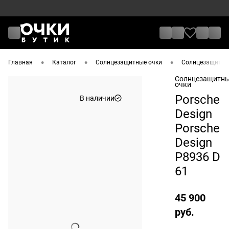
•
•
•
Главная
Каталог
Солнцезащитные очки
Солнцезащитные
Солнцезащитн
очки
Porsche
В наличии
Design
Porsche
Design
P8936 D
61
45 900
руб.