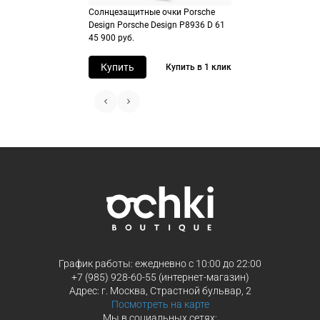
Солнцезащитные очки Porsche
Design Porsche Design P8936 D 61
Продолжить покупки
Продолжить покупки
45 900 руб.
Купить
Купить в 1 клик
График работы: ежедневно с 10:00 до 22:00
+7 (985) 928-60-55 (интернет-магазин)
Адрес: г. Москва, Страстной бульвар, 2
Посмотреть на карте
Мы в социальных сетях: