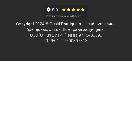
Copyright 2024 © Ochki-Boutique.ru — сайт магазина
брендовых очков. Все права защищены.
ООО "ОЧКИ БУТИК", ИНН: 9715480390
ОГРН: 1247700307513