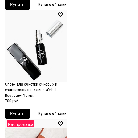
Купить
Купить в 1 клик
по России
есть
экспресс-
доставка.
Спрей для очистки очковых и
солнцезащитных линз «Ochki
Boutique», 15 мл.
700 руб.
Купить
Купить в 1 клик
Распродажа