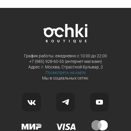
Продолжить покупки
Продолжить покупки
График работы: ежедневно с 10:00 до 22:00
+7 (985) 928-60-55 (интернет-магазин)
Адрес: г. Москва, Страстной бульвар, 2
Посмотреть на карте
Мы в социальных сетях: