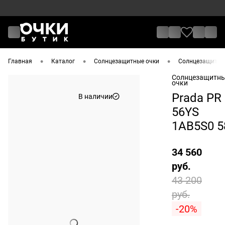
•
•
•
Главная
Каталог
Солнцезащитные очки
Солнцезащитные
Солнцезащитн
очки
Prada PR
В наличии
56YS
1AB5S0 5
34 560
руб.
43 200
руб.
-20%