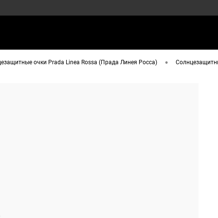
•
езащитные очки Prada Linea Rossa (Прада Линея Росса)
Солнцезащитны