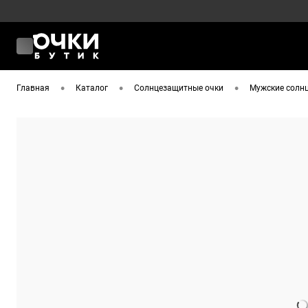
•
•
•
Главная
Каталог
Солнцезащитные очки
Мужские солнц