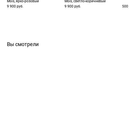
Mois, ярко-розовый
Mois, светло-коричневый
9 900 руб.
9 900 руб.
500 
Вы смотрели