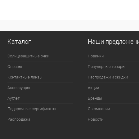
Каталог
Наши предложен
Солнцезащитные очки
Новинки
Оправы
Популярные товары
Контактные линзы
Распродажи и скидки
Аксессуары
Акции
Аутлет
Бренды
Подарочные сертификаты
О компании
Распродажа
Новости