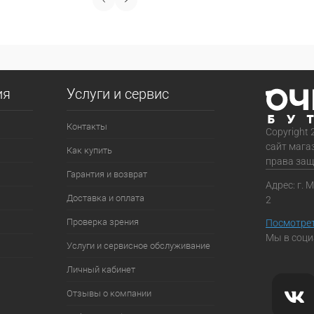
ия
Услуги и сервис
Контакты
Copyright 
сайт мага
Как купить
права за
Гарантия и возврат
Адрес: г. 
Доставка и оплата
2
Проверка зрения
Посмотрет
Мы в соци
Услуги и сервисное обслуживание
Личный кабинет
Отзывы о компании