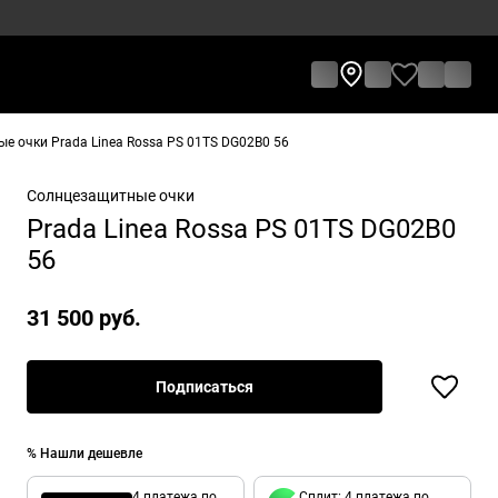
е очки Prada Linea Rossa PS 01TS DG02B0 56
Солнцезащитные очки
Prada Linea Rossa PS 01TS DG02B0
56
31 500 руб.
Подписаться
% Нашли дешевле
4 платежа по
Сплит: 4 платежа по