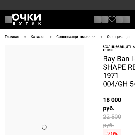
•
•
•
Главная
Каталог
Солнцезащитные очки
Солнцезащитные
Солнцезащитн
очки
Ray-Ban I
SHAPE R
1971
004/GH 5
18 000
руб.
22 500
руб.
-20%