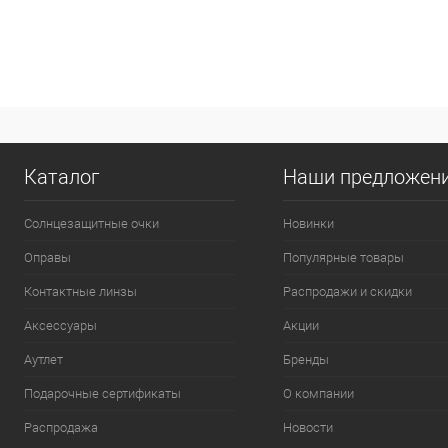
Каталог
Наши предложен
Солнцезащитные очки
Новинки
Оправы
Популярные товары
Контактные линзы
Распродажи и скидки
Аксессуары
Акции
Аутлет
Бренды
Подарочные сертификаты
О компании
Распродажа
Новости