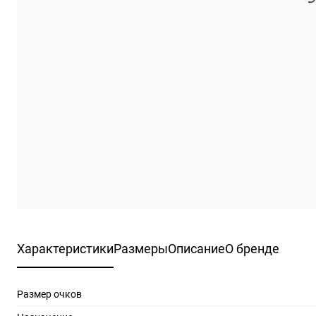
Характеристики
Размеры
Описание
О бренде
Размер очков