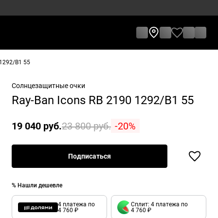
1292/B1 55
Солнцезащитные очки
Ray-Ban Icons RB 2190 1292/B1 55
19 040 руб.
23 800 руб.
-20%
Подписаться
% Нашли дешевле
4 платежа по
Сплит: 4 платежа по
4 760 ₽
4 760 ₽