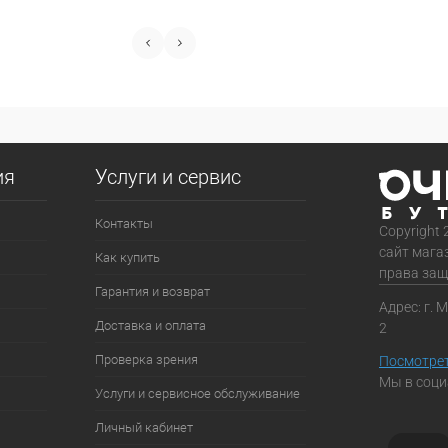
ия
Услуги и сервис
Контакты
Copyright 
сайт мага
Как купить
права за
Гарантия и возврат
Адрес: г. 
Доставка и оплата
2
Проверка зрения
Посмотрет
Мы в соци
Услуги и сервисное обслуживание
Личный кабинет