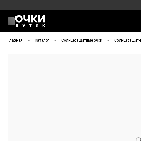
•
•
•
Главная
Каталог
Солнцезащитные очки
Солнцезащитны