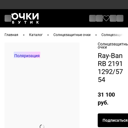
•
•
•
Главная
Каталог
Солнцезащитные очки
Солнцезащитные
Солнцезащитн
очки
Ray-Ban
Поляризация
RB 2191
1292/57
54
31 100
руб.
Подписаться