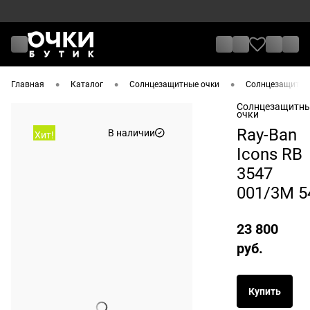
•
•
•
Главная
Каталог
Солнцезащитные очки
Солнцезащитные
Солнцезащитн
очки
Ray-Ban
В наличии
Хит!
Icons RB
3547
001/3M 5
23 800
руб.
Купить