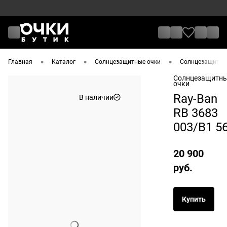
•
•
•
Главная
Каталог
Солнцезащитные очки
Солнцезащитные
Солнцезащитн
очки
Ray-Ban
В наличии
RB 3683
003/B1 5
20 900
руб.
Купить