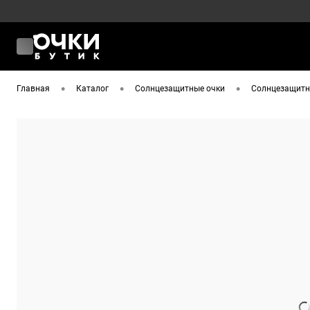
•
•
•
Главная
Каталог
Солнцезащитные очки
Солнцезащитны