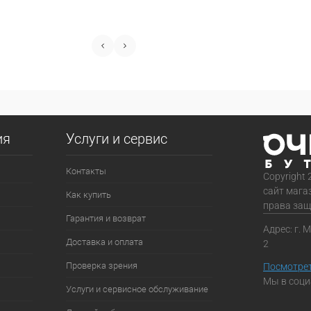
ия
Услуги и сервис
Контакты
Copyright 
сайт мага
Как купить
права за
Гарантия и возврат
Адрес: г. 
Доставка и оплата
2
Проверка зрения
Посмотрет
Мы в соци
Услуги и сервисное обслуживание