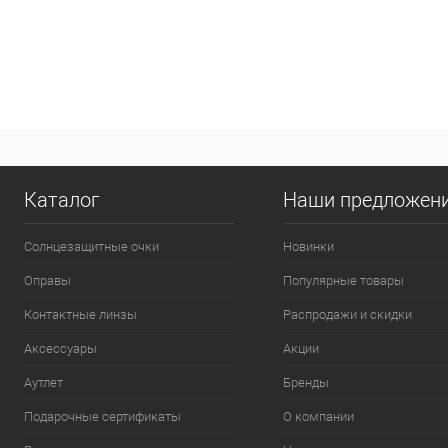
Каталог
Наши предложен
Солнцезащитные очки
Новинки
Оправы
Популярные товары
Контактные линзы
Распродажи и скидки
Аксессуары
Акции
Аутлет
Бренды
Подарочные сертификаты
О компании