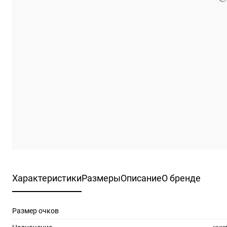
Характеристики
Размеры
Описание
О бренде
Размер очков