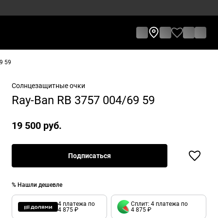
9 59
Солнцезащитные очки
Ray-Ban RB 3757 004/69 59
19 500 руб.
Подписаться
% Нашли дешевле
4 платежа по
Сплит: 4 платежа по
4 875 ₽
4 875 ₽