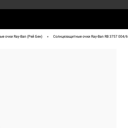
•
е очки Ray-Ban (Рей Бен)
Солнцезащитные очки Ray-Ban RB 3757 004/6