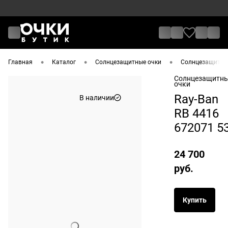
•
•
•
Главная
Каталог
Солнцезащитные очки
Солнцезащитные
Солнцезащитн
очки
Ray-Ban
В наличии
RB 4416
672071 5
24 700
руб.
Купить