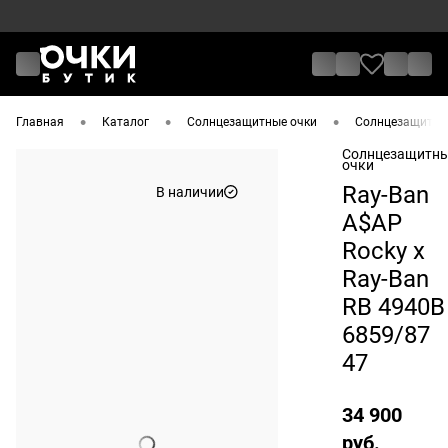
•
•
•
Главная
Каталог
Солнцезащитные очки
Солнцезащитные
Солнцезащитн
очки
Ray-Ban
В наличии
A$AP
Rocky x
Ray-Ban
RB 4940B
6859/87
47
34 900
руб.