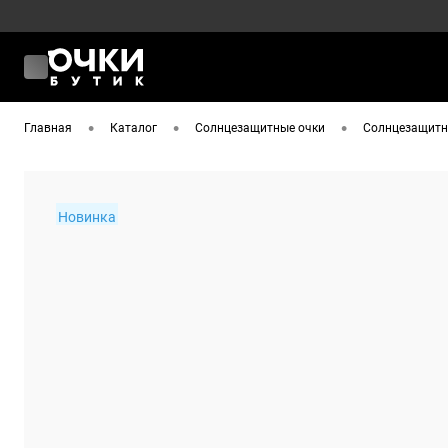
•
•
•
Главная
Каталог
Солнцезащитные очки
Солнцезащитны
Новинка