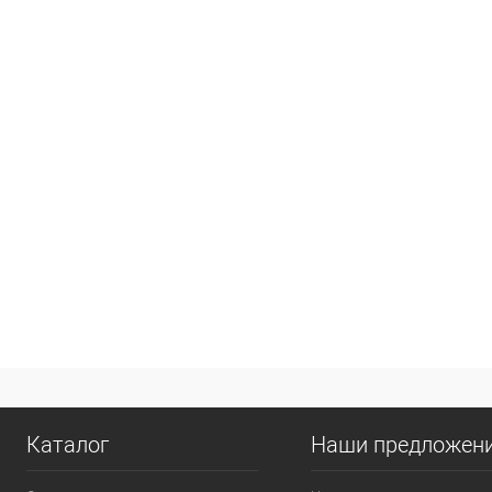
Каталог
Наши предложен