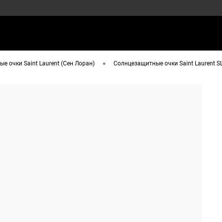
•
е очки Saint Laurent (Сен Лоран)
Солнцезащитные очки Saint Laurent S