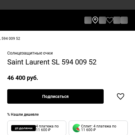
L 594 009 52
Солнцезащитные очки
Saint Laurent SL 594 009 52
46 400 руб.
Подписаться
% Нашли дешевле
4 платежа по
Сплит: 4 платежа по
11 600 ₽
11 600 ₽