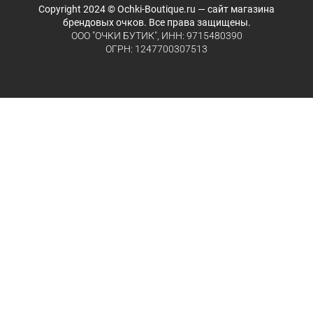
Copyright 2024 © Ochki-Boutique.ru — сайт магазина
брендовых очков. Все права защищены.
ООО "ОЧКИ БУТИК", ИНН: 9715480390
ОГРН: 1247700307513