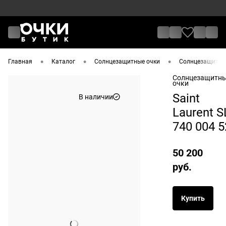
•
•
•
Главная
Каталог
Солнцезащитные очки
Солнцезащитные 
Солнцезащитн
очки
Saint
В наличии
Laurent S
740 004 5
50 200
руб.
Купить