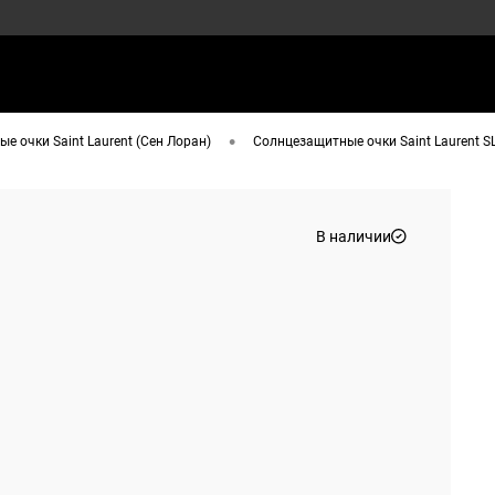
•
е очки Saint Laurent (Сен Лоран)
Солнцезащитные очки Saint Laurent S
В наличии