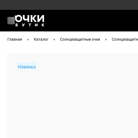
•
•
•
Главная
Каталог
Солнцезащитные очки
Солнцезащитны
Новинка