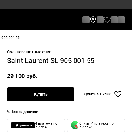
L 905 001 55
Солнцезащитные очки
Saint Laurent SL 905 001 55
29 100 руб.
Купить
Купить в 1 клик
% Нашли дешевле
4 платежа по
Сплит: 4 платежа по
7 275 ₽
7 275 ₽