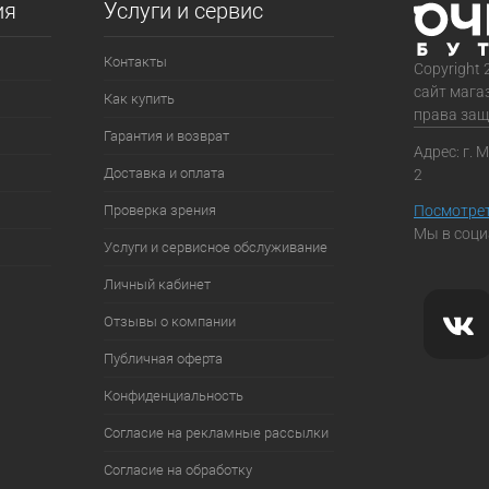
ия
Услуги и сервис
Контакты
Copyright 
сайт мага
Как купить
права за
Гарантия и возврат
Адрес: г. 
Доставка и оплата
2
Проверка зрения
Посмотрет
Мы в соци
Услуги и сервисное обслуживание
Личный кабинет
Отзывы о компании
Публичная оферта
Конфиденциальность
Согласие на рекламные рассылки
Согласие на обработку