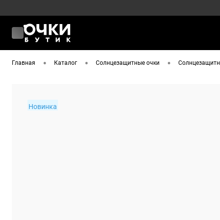
•
•
•
Главная
Каталог
Солнцезащитные очки
Солнцезащитны
Новинка