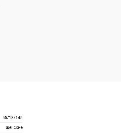
55/18/145
женские