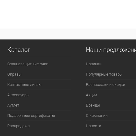
Каталог
Наши предложен
Солнцезащитные очки
Новинки
Оправы
Популярные товары
Контактные линзы
Распродажи и скидки
Аксессуары
Акции
Аутлет
Бренды
Подарочные сертификаты
О компании
Распродажа
Новости