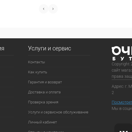
ия
Услуги и сервис
Контакты
Copyright 
сайт мага
Как купить
права за
Гарантия и возврат
Адрес: г. 
Доставка и оплата
2
Проверка зрения
Посмотрет
Мы в соци
Услуги и сервисное обслуживание
Личный кабинет