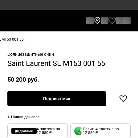
L M153 001 55
Солнцезащитные очки
Saint Laurent SL M153 001 55
50 200 руб.
Подписаться
% Нашли дешевле
4 платежа по
Сплит: 4 платежа по
12 550 ₽
12 550 ₽