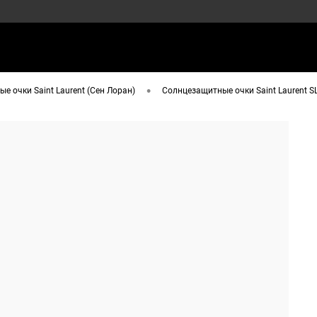
•
е очки Saint Laurent (Сен Лоран)
Солнцезащитные очки Saint Laurent S