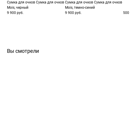
Сумка для очков Сумка для очков
Сумка для очков Сумка для очков
ШтрихКод
88
Mois, черный
Mois, темно-синий
9 900 руб.
9 900 руб.
500 
Вы смотрели