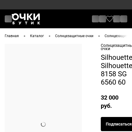
•
•
•
Главная
Каталог
Солнцезащитные очки
Солнцезащитные 
Солнцезащитн
очки
Silhouett
Silhouett
8158 SG
6560 60
32 000
руб.
Подписаться